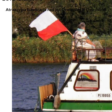
Atrakcyjna lokalizacja nad jez. Drwęckim w Ostródzie!