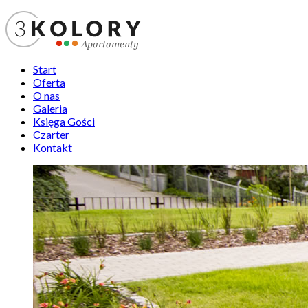
Start
Oferta
O nas
Galeria
Księga Gości
Czarter
Kontakt